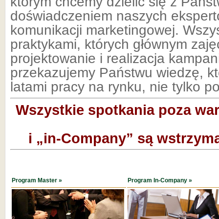
którym chcemy dzielić się z Pańs
doświadczeniem naszych ekspert
komunikacji marketingowej. Wsz
praktykami, których głównym zaję
projektowanie i realizacja kampan
przekazujemy Państwu wiedzę, k
latami pracy na rynku, nie tylko po
Wszystkie spotkania poza war
i „in-Company” są wstrzym
Program Master
»
Program In-Company »